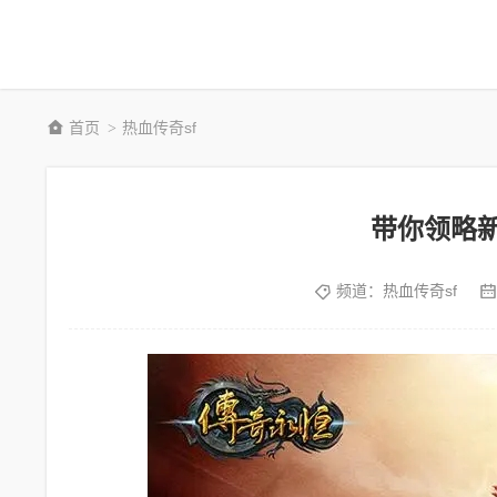
首页
热血传奇sf
>
带你领略新
频道：
热血传奇sf