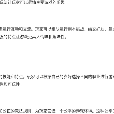
玩法让玩家可以尽情享受游戏的乐趣。
玩家进行互动和交流。玩家可以组队进行副本挑战、结交好友、建
强的特点让游戏更具人情味和趣味性。
特的技能和特点。玩家可以根据自己的喜好选择不同的职业进行游
性和可玩性。
统和公正的竞技规则，为玩家营造一个公平的游戏环境。这种公平