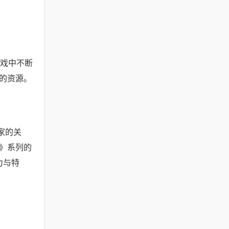
游戏中不断
的资源。
家的关
》系列的
力与特