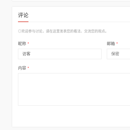
评论
◎欢迎参与讨论，请在这里发表您的看法、交流您的观点。
昵称
邮箱
*
*
内容
*