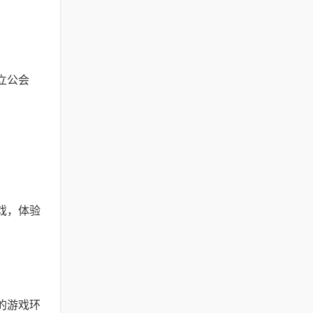
立公会
戏，体验
的游戏环