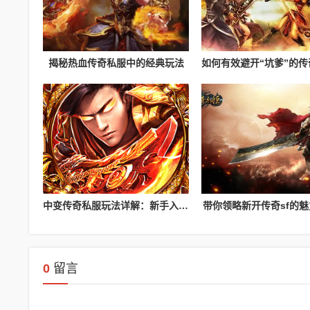
揭秘热血传奇私服中的经典玩法
中变传奇私服玩法详解：新手入门攻略
带你领略新开传奇sf的
0
留言