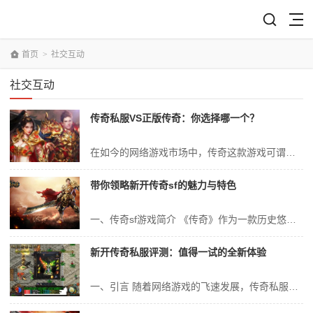
首页
>
社交互动
社交互动
传奇私服VS正版传奇：你选择哪一个？
在如今的网络游戏市场中，传奇这款游戏可谓是一个不可忽视的存在。不论是传奇私服还是正版传奇，它们都吸引了大量的玩家。那么，当面临选择时，你会选择哪一个呢？下面我们将从多个角度来深入分析传奇私服和正版传奇的优劣，以期为你做出明智的选择提供参考。 一、游戏背景与起源 我们来了解一下传奇这款游戏的背景与起源。传奇...
带你领略新开传奇sf的魅力与特色
一、传奇sf游戏简介 《传奇》作为一款历史悠久的网络游戏，自推出以来便以其独特的魅力吸引了无数玩家的关注。而新开传奇sf作为《传奇》的衍生版本，更是凭借其独特的新颖玩法和特色，吸引了大量玩家的加入。本文将带领大家深入了解新开传奇sf的魅力与特色。 二、新开传奇sf的魅力 1. 丰富的游戏内容 新开传奇...
新开传奇私服评测：值得一试的全新体验
一、引言 随着网络游戏的飞速发展，传奇私服作为一种经典的网络游戏模式，始终吸引着大量玩家的关注。最近，一款新开的传奇私服引起了广大玩家的注意，它以其独特的游戏体验、丰富的游戏内容和优质的服务质量赢得了玩家们的喜爱。本文将对这款新开传奇私服进行全面的评测，以供广大玩家参考。 二、游戏背景 这款新开传奇私服...