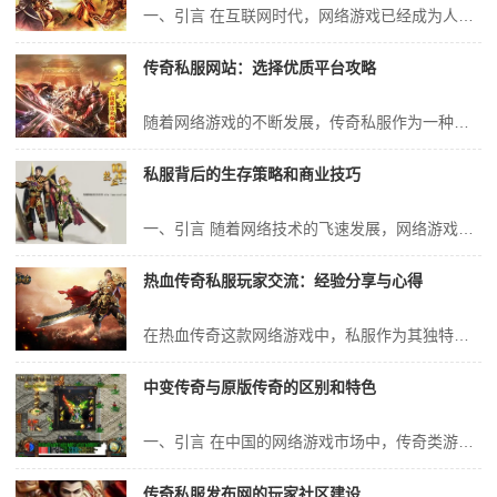
一、引言 在互联网时代，网络游戏已经成为人们休闲娱乐的重要方式之一。其中，传奇私服游戏因其独特的游戏玩法和丰富的游戏内容，吸引了大量的玩家。然而，随着传奇私服游戏的火爆，一些黑心服务器也纷纷涌现，给玩家带来了极大的困扰。本文将详细介绍如何有效避开“坑爹”的传奇私服，以及辨别黑心服务器的指南。 二、什么是传...
传奇私服网站：选择优质平台攻略
随着网络游戏的不断发展，传奇私服作为一种独特的游戏体验方式，受到了广大玩家的喜爱和追捧。然而，面对众多的传奇私服网站，玩家如何选择一个优质、安全、稳定的平台，成为了一个重要的问题。本文将针对如何选择传奇私服网站进行详细的分析和介绍，帮助玩家选择适合自己的优质平台。 一、了解传奇私服的基本概念 我们需要了解...
私服背后的生存策略和商业技巧
一、引言 随着网络技术的飞速发展，网络游戏已成为人们休闲娱乐的重要方式之一。然而，在众多网络游戏中，私服作为一种特殊的存在形式，也逐渐引起了人们的关注。私服，即未经游戏公司授权，通过模仿、复制等方式开设的非法游戏服务器。尽管私服存在着一定的法律风险，但仍然有很多玩家选择私服进行游戏，这其中包含了诸多生存策略...
热血传奇私服玩家交流：经验分享与心得
在热血传奇这款网络游戏中，私服作为其独特的一部分，吸引了无数玩家的关注和参与。私服不仅为玩家提供了一个自由度极高的游戏环境，还为玩家们提供了一个交流互动的平台。本文将针对热血传奇私服玩家的交流活动进行深入探讨，分享一些玩家的经验与心得，以期为更多热爱这款游戏的玩家提供参考和帮助。 一、私服玩家的交流平台...
中变传奇与原版传奇的区别和特色
一、引言 在中国的网络游戏市场中，传奇类游戏以其独特的玩法和世界观吸引着大量玩家的关注。其中，中变传奇与原版传奇作为传奇系列游戏的重要分支，受到了玩家们的广泛讨论。本篇文章将重点介绍中变传奇与原版传奇之间的区别和特色，为对这两款游戏感兴趣的玩家提供一份全面的分析报告。 二、游戏背景与世界观 1. 原版传...
传奇私服发布网的玩家社区建设