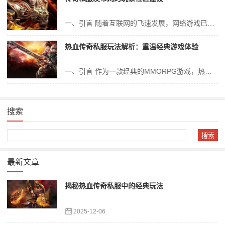
一、引言 随着互联网的飞速发展，网络游戏已经成为人们休闲娱乐的重要方式之一。其中，传奇私服（Private Server）作为一款经典的网络游戏，凭借其独特的游戏体验和丰富的玩法吸引了大量玩家的关注。而传奇私服发布网作为一个集中发布和交流的平台，为玩家们提供了一个相互交流、共享经验的社区。本文将从玩家社区的...
热血传奇私服玩法解析：重温经典游戏体验
一、引言 作为一款经典的MMORPG游戏，热血传奇一直以来都受到了众多玩家的热爱和追捧。在游戏的旅程中，私服作为非官方版本的热血传奇，逐渐在玩家之间崭露头角。私服不仅为玩家提供了更加自由、灵活的游戏体验，还让玩家们重温了经典的游戏回忆。本文将详细解析热血传奇私服的玩法，带领读者一同探索经典游戏的魅力。 二...
搜索
Search
最新文章
揭秘热血传奇私服中的经典玩法
2025-12-06