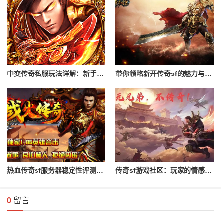
中变传奇私服玩法详解：新手入门攻略
带你领略新开传奇sf的魅力与特色
热血传奇sf服务器稳定性评测与对比
传奇sf游戏社区：玩家的情感与归属
0
留言