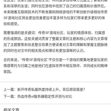
系和深厚的友谊；同时也在游戏中找到了自己的归属感和价值所在。
未来随着互联网技术的不断发展和网络游戏的不断创新升级相信传奇
SF游戏社区将会更加完善更加丰富多样为玩家们带来更多更好的体
验和感受。
需要强调的是关键词：传奇SF游戏社区、玩家的情感体验、归属感
的形成原因。这些关键词贯穿了整篇文章的主题和核心内容为文章增
加了主题聚焦和信息整合效果方便读者对文章的理解和掌握主题脉络
的同时也对文中的相关观点和理论有更加清晰的认识。
总的来说，“传奇SF游戏社区”不仅仅是一个游戏的聚集地更是玩家的
情感寄托与归属之地是他们在虚拟世界中相互陪伴、共同成长的精神
家园。
上一篇：新开传奇私服热度持续上升，背后原因竟是？
下一篇：热血传奇sf服务器稳定性评测与对比
相关文章