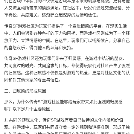
们在游戏中体验到的不仅仅是游戏本身带来的刺激与挑战，更有与他
人交流互动所带来的情感满足。在社区中，玩家们通过交流经验、分
享喜悦、共度难关，逐渐建立起深厚的友情和信任。
传奇SF游戏社区为玩家们提供了一个宣泄情感的平台。在现实生活
中，人们会遇到各种各样的压力和困扰，而游戏社区则成为了一个释
放压力、宣泄情感的空间。在这里，玩家们可以畅所欲言，分享自己
的喜怒哀乐，得到他人的理解和支持。
传奇SF游戏社区还为玩家们带来了归属感。在游戏中结识的朋友、
共同度过的时光、共同追求的目标，都使得玩家们对社区产生了强烈
的归属感。这种归属感不仅仅是对游戏的热爱，更是对社区文化的认
同和对其他玩家的尊重与信任。
三、归属感的形成原因
那么，为什么传奇SF游戏社区能够给玩家带来如此强烈的归属感
呢？以下是几个主要原因：
1. 共同的游戏文化：传奇SF游戏有着自己独特的文化内涵和价值
观。在游戏中，玩家们共同遵守着一定的规则和道德准则，形成了独