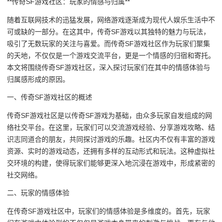
**传奇SF游戏社区：玩家的情感与归属**
随着互联网技术的迅猛发展，网络游戏逐渐成为现代人娱乐生活中不
可或缺的一部分。在这其中，传奇SF游戏以其独特的魅力与玩法，
吸引了无数玩家的关注与喜爱。而传奇SF游戏社区作为玩家们聚集
的天地，不仅仅是一个游戏交流平台，更是一个情感的归宿和寄托。
本文将围绕传奇SF游戏社区，深入探讨玩家们在其中的情感体验与
归属感形成的原因。
一、传奇SF游戏社区的概述
传奇SF游戏社区是以传奇SF游戏为基础，由众多玩家自发组成的网
络社交平台。在这里，玩家们可以交流游戏经验、分享游戏攻略、结
识志同道合的朋友，共同探讨游戏的乐趣。社区内不仅有丰富的游戏
资源、实时的游戏动态，还拥有多样的互动形式和玩法。这种虚拟社
交环境的构建，使得玩家们能够更深入地沉浸在游戏中，形成紧密的
社交网络。
二、玩家的情感体验
在传奇SF游戏社区中，玩家们的情感体验是多维度的。首先，玩家