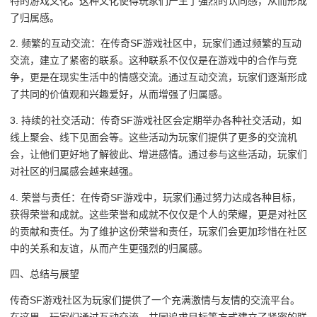
特的游戏文化。这种文化使得玩家们产生了强烈的认同感，从而形成
了归属感。
2. 频繁的互动交流：在传奇SF游戏社区中，玩家们通过频繁的互动
交流，建立了紧密的联系。这种联系不仅仅是在游戏中的合作与竞
争，更是在现实生活中的情感交流。通过互动交流，玩家们逐渐形成
了共同的价值观和兴趣爱好，从而增强了归属感。
3. 持续的社交活动：传奇SF游戏社区会定期举办各种社交活动，如
线上聚会、线下见面会等。这些活动为玩家们提供了更多的交流机
会，让他们更好地了解彼此、增进感情。通过参与这些活动，玩家们
对社区的归属感会越来越强。
4. 荣誉与责任：在传奇SF游戏中，玩家们通过努力达成各种目标，
获得荣誉和成就。这些荣誉和成就不仅仅是个人的荣耀，更是对社区
的贡献和责任。为了维护这份荣誉和责任，玩家们会更加珍惜在社区
中的关系和友谊，从而产生更强烈的归属感。
四、总结与展望
传奇SF游戏社区为玩家们提供了一个充满激情与友情的交流平台。
在这里，玩家们通过互动交流、共同追求目标等方式建立了紧密的联