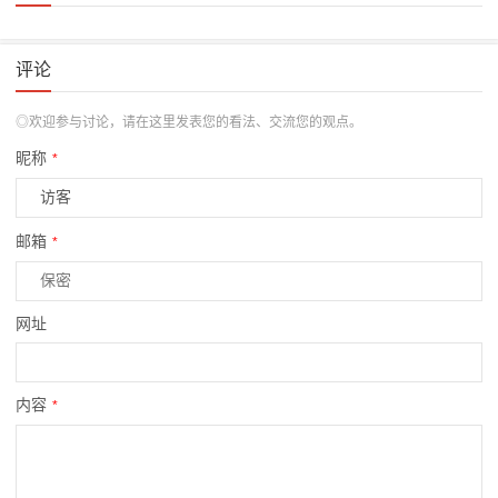
评论
◎欢迎参与讨论，请在这里发表您的看法、交流您的观点。
昵称
*
邮箱
*
网址
内容
*