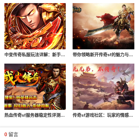
中变传奇私服玩法详解：新手入门攻略
带你领略新开传奇sf的魅力与特色
热血传奇sf服务器稳定性评测与对比
传奇sf游戏社区：玩家的情感与归属
0
留言