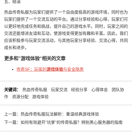
五、结语
热血传奇私服为玩家们提供了一个自由度极高的游戏环境，同时也为
玩家们提供了一个交流互动的平台。通过分享经验和心得，玩家们可
以更好地完成任务和挑战，提升自己的游戏水平。同时，玩家之间的
交流还能增进友谊和互动，使游戏变得更加有趣和丰富。因此，我们
应该积极参与玩家交流活动，与其他玩家分享经验、交流心得，共同
成长和进步。
更多和
”游戏体验“
相关的文章
传奇SF：玩家的
游戏体验
与安全隐患
关键词：
热血传奇私服
玩家交流
经验分享
心得体会
团队协
作
资源分配
游戏体验
上一篇：热血传奇私服玩法解析：重温经典游戏体验
下一篇：如何有效避开“坑爹”的传奇私服？辨别黑心服务器的指南