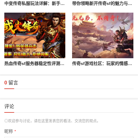
中变传奇私服玩法详解：新手入门攻略
带你领略新开传奇sf的魅力与特色
热血传奇sf服务器稳定性评测与对比
传奇sf游戏社区：玩家的情感与归属
0
留言
评论
◎欢迎参与讨论，请在这里发表您的看法、交流您的观点。
昵称
*