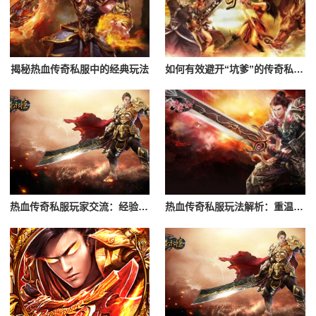
揭秘热血传奇私服中的经典玩法
如何有效避开“坑爹”的传奇私服？辨别黑心服务器的指南
热血传奇私服玩家交流：经验分享与心得
热血传奇私服玩法解析：重温经典游戏体验