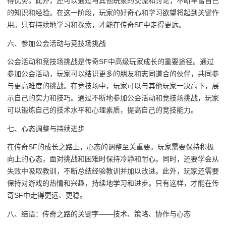
得优势。此外，还可以通过与其他玩家的交流和讨论，不断丰富自己
的知识和经验。在这一阶段，玩家的好奇心和学习欲望将起到关键作
用。只有持续地学习和探索，才能在传奇SF中走得更远。
六、参加公会活动与竞技场挑战
公会活动和竞技场挑战是传奇SF中高级玩家成长的重要途径。通过
参加公会活动，玩家可以结识更多的朋友和志同道合的伙伴，共同参
与更高难度的挑战。在竞技场中，玩家可以与其他玩家一决高下，展
示自己的实力和技巧。通过不断地参加公会活动和竞技场挑战，玩家
可以锻炼自己的技术水平和心理素质，提高自己的竞技能力。
七、心态调整与持续进步
在传奇SF的成长之路上，心态的调整至关重要。玩家需要保持积极
向上的心态，面对挑战和困难时保持冷静和耐心。同时，还要学会从
失败中吸取教训，不断总结经验教训并加以改进。此外，玩家还需要
保持对游戏的热情和兴趣，持续地学习和进步。只有这样，才能在传
奇SF中走得更远、更稳。
八、结语：传奇之路的关键字——技术、策略、协作与心态