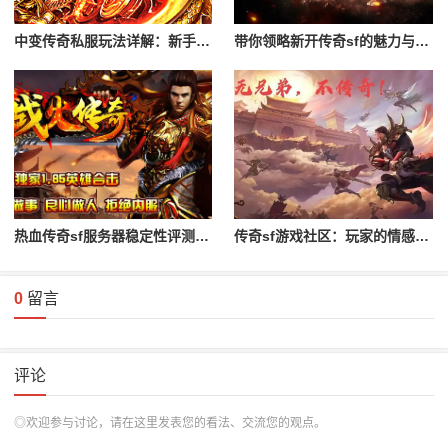
中变传奇私服玩法详解：新手入门攻略
带你领略新开传奇sf的魅力与特色
热血传奇sf服务器稳定性评测与对比
传奇sf游戏社区：玩家的情感与归属
0
留言
评论
◎欢迎参与讨论，请在这里发表您的看法、交流您的观点。