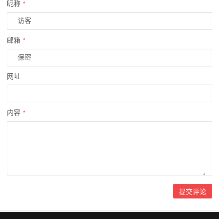
昵称
*
邮箱
*
网址
内容
*