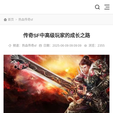
首页
>
热血传奇sf
传奇SF中高级玩家的成长之路
频道：
热血传奇sf
日期：
2025-06-09 09:09:09
浏览：2355