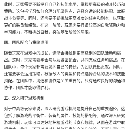
此时，玩家需要不断提升自己的技能水平，掌握更高级的战斗技巧和
策略。这包括学习如何合理分配属性点、选择合适的技能搭配、掌握
战斗节奏等。同时，还需要不断挑战更高难度的任务和副本，以获取
更好的装备和经验。在这一阶段，玩家需要具备较高的自我驱动力和
学习能力，不断挑战自我，突破基础阶段的局限。
四、团队配合与策略运用
随着玩家在游戏中的成长，逐渐会接触到更高级别的团队活动和挑
战。这时，玩家需要学会与队友紧密配合，共同完成任务和挑战。在
团队中，每个玩家都需要发挥自己的特长，为团队做出贡献。同时，
还需要学会运用策略，根据敌人的类型和特点选择合适的战术和技能
搭配。在团队中，沟通和协作是至关重要的。只有通过良好的沟通和
协作，团队才能取得胜利。
五、深入研究游戏机制
对于中高级玩家来说，深入研究游戏机制是提升自己的重要途径。这
包括了解游戏的平衡性、装备的属性、技能的搭配等。通过深入研究
游戏机制，玩家可以更好地把握游戏的节奏和规律，从而在游戏中取