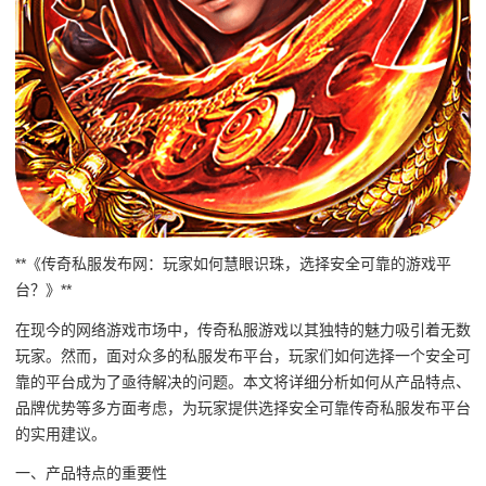
**《传奇私服发布网：玩家如何慧眼识珠，选择安全可靠的游戏平
台？》**
在现今的网络游戏市场中，传奇私服游戏以其独特的魅力吸引着无数
玩家。然而，面对众多的私服发布平台，玩家们如何选择一个安全可
靠的平台成为了亟待解决的问题。本文将详细分析如何从产品特点、
品牌优势等多方面考虑，为玩家提供选择安全可靠传奇私服发布平台
的实用建议。
一、产品特点的重要性