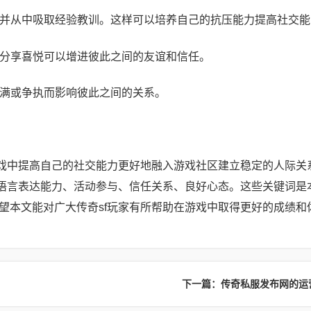
面对并从中吸取经验教训。这样可以培养自己的抗压能力提高社交
人分享喜悦可以增进彼此之间的友谊和信任。
不满或争执而影响彼此之间的关系。
游戏中提高自己的社交能力更好地融入游戏社区建立稳定的人际关
、语言表达能力、活动参与、信任关系、良好心态。这些关键词是
望本文能对广大传奇sf玩家有所帮助在游戏中取得更好的成绩和
下一篇：传奇私服发布网的运