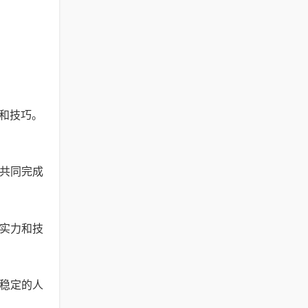
和技巧。
，共同完成
的实力和技
立稳定的人