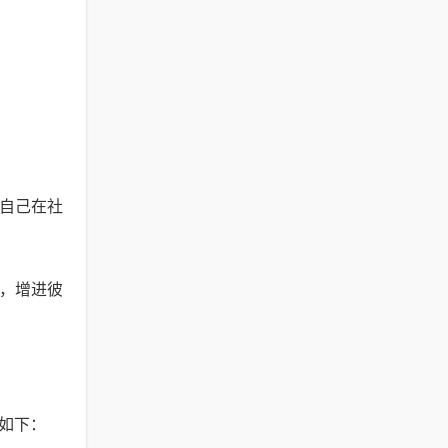
高自己在社
系，增进彼
如下：