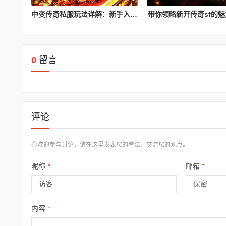
中变传奇私服玩法详解：新手入门攻略
带你领略新开传奇sf的
0
留言
评论
◎欢迎参与讨论，请在这里发表您的看法、交流您的观点。
昵称
邮箱
*
*
内容
*