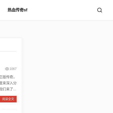
热血传奇sf
1067
正版传奇，
度来深入分
阅读全文