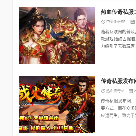
热血传奇私服
中变传奇SF
随着互联网的普及
款游戏始终占据着
力吸引了无数玩家
传奇私服发布
热血传奇sf
2
传奇私服发布网：打造最专业的游戏发布
要方式。而在众多
应运而生，致力于
戏资源。 一