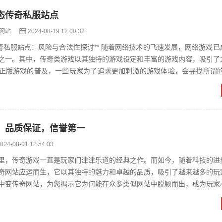
态传奇私服站点
网站
2024-08-19 12:00:32
与合法性探讨** 随着网络技术的飞速发展，网络游戏已成为人们休
之一。其中，传奇类游戏以其独特的游戏设定和丰富的游戏内容，吸引了
正版游戏的普及，一些玩家为了追求更加刺激的游戏体验，会寻找所谓的
从专业角度出发...
：品质保证，信誉第一
024-08-01 12:54:03
里，传奇游戏一直是玩家们津津乐道的经典之作。而如今，随着科技的进
奇网站应运而生，它以其独特的魅力和卓越的品质，吸引了越来越多的玩
中变传奇网站，为您揭示它为何能在众多类似网站中脱颖而出，成为玩家
质保证，信誉第一。 中变传奇网站的游戏...