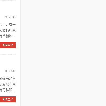
2835
戏中，有一
其独特的魅
月重新焕发
阅读全文
2430
私服发布网
传奇私服游
阅读全文