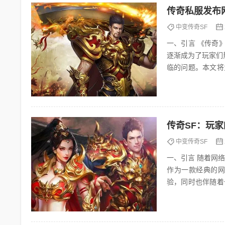
传奇私服发布
中变传奇SF
一、引言 《传奇》作为一款经典的网游，一直以来都深受玩家们的喜爱。随着游戏的不断发展，私服
逐渐成为了玩家们
临的问题。本文将为
基本
传奇SF：玩
中变传奇SF
一、引言 随着网络技术的飞速发展，网络游戏已成为现代人娱乐生活的重要组成部分。其中，传奇SF
作为一款经典的网
验，同时也伴随着