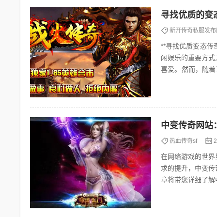
寻找优质的变
新开传奇私服发布
**寻找优质变态传奇私服站点：风险
闲娱乐的重要方式
喜爱。然而，随着
私服”站点。本文将
中变传奇网站
热血传奇sf
2
在网络游戏的世界
求的提升，中变传
章将带您详细了解