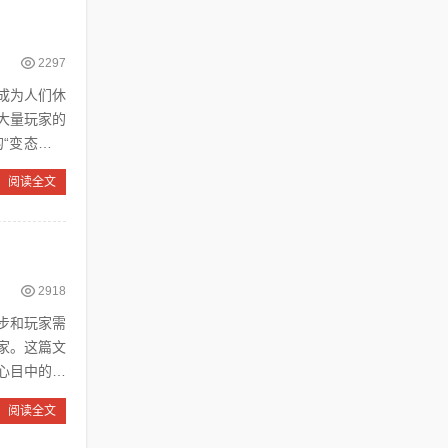
2297
大量玩家的
“变态传奇
阅读全文
2918
步和玩家需
家。这篇文
心目中的品
阅读全文