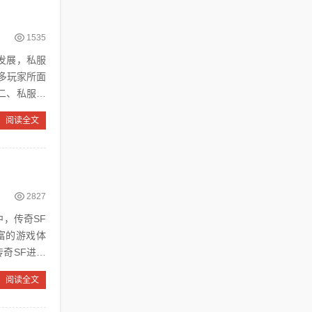
1535
多玩家所面
阅读全文
2827
富的游戏体
奇SF进行
阅读全文