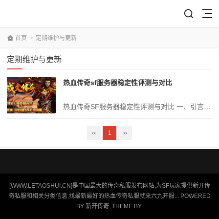
首页
>
定期维护与更新
定期维护与更新
热血传奇sf服务器稳定性评测与对比
热血传奇SF服务器稳定性评测与对比 一、引言 在现今的网络游戏市场中，热血传奇以其独特的游戏玩法和丰富的游戏内容，吸引了大量的玩家。然而，游戏的流畅度和稳定性往往取决于服务器的性能。因此，对于热血传奇SF服务器的稳定性评测与对比，成为了众多玩家和游戏运营商关注的焦点。本文将就热血传奇SF服务器的稳定性进行...
‹‹
1
››
[WWW.LETAOSHUI.CN]是中国最大的传奇私服发布网站,为SF玩家提供新开传
奇私服和相关分类信息,找最新最好的热血传奇私服就来六九开服... POWERED
BY
新开传奇
. THEME BY