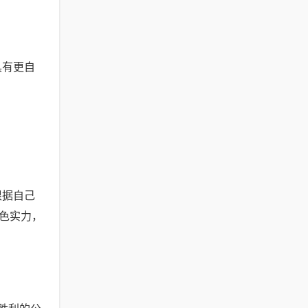
具有更自
根据自己
色实力，