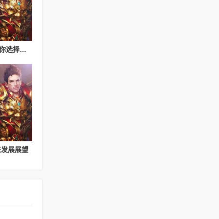
传奇私服VS正版传奇：你选择哪一个？
来发展展望