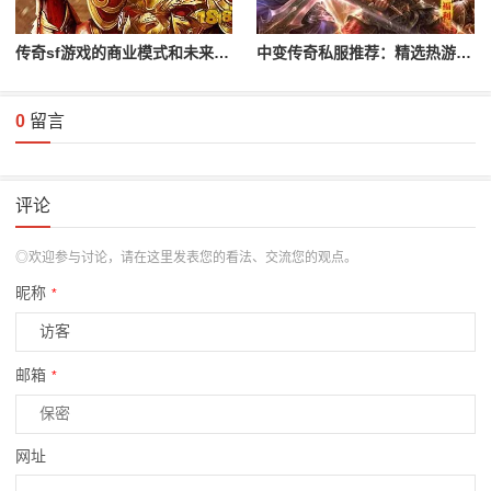
传奇sf游戏的商业模式和未来展望
中变传奇私服推荐：精选热游大比拼
0
留言
评论
◎欢迎参与讨论，请在这里发表您的看法、交流您的观点。
昵称
*
邮箱
*
网址