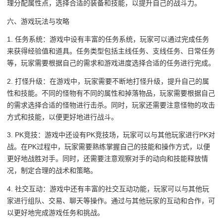
理分配属性点，选择合适的装备和技能，以提升自己的战斗力。
六、游戏玩法与攻略
1. 任务系统：游戏中设有丰富的任务系统，玩家可以通过完成任务
来获得经验值和道具。任务类型包括主线任务、支线任务、日常任务
等，玩家需要根据自己的需求和游戏进度选择合适的任务进行完成。
2. 打怪升级：在游戏中，玩家需要不断地打怪升级，提升自己的属
性和技能。不同的怪物有不同的属性和掉落物品，玩家需要根据自己
的需求选择合适的怪物进行击杀。同时，玩家还需要注意怪物的攻击
方式和技能，以便更好地进行战斗。
3. PK竞技：游戏中还设有PK竞技场，玩家可以与其他玩家进行PK对
战。在PK过程中，玩家需要熟练掌握自己的技能和操作方式，以便
更好地战胜对手。同时，还需要注意观察对手的动向和技能释放情
况，制定合理的战术和策略。
4. 社交互动：游戏中还有丰富的社交互动功能，玩家可以与其他玩
家进行组队、交易、聊天等操作。通过与其他玩家的互动和合作，可
以更好地完成游戏任务和挑战。