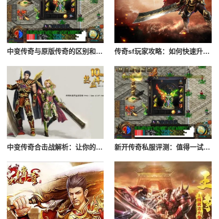
中变传奇与原版传奇的区别和特色
传奇sf玩家攻略：如何快速升级与打宝
中变传奇合击战解析：让你的战力更上一层楼
新开传奇私服评测：值得一试的全新体验